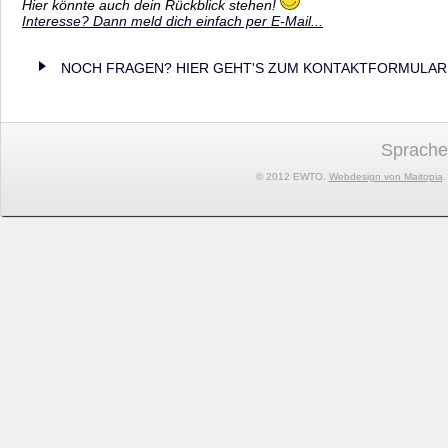
Hier könnte auch dein Rückblick stehen!
Interesse? Dann meld dich einfach per E-Mail...
NOCH FRAGEN? HIER GEHT'S ZUM KONTAKTFORMULAR
Sprache
© 2012 EWTO.
Webdesign von Maitopia
.